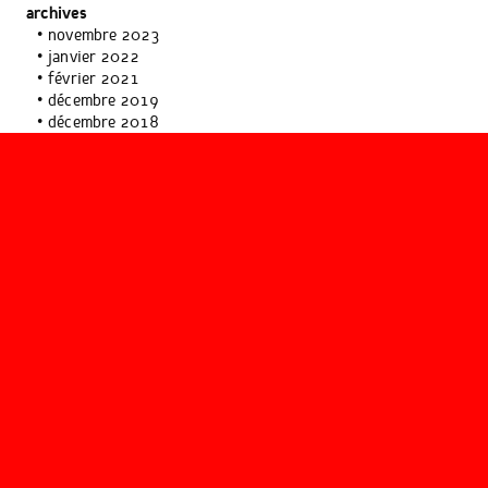
archives
novembre 2023
janvier 2022
février 2021
décembre 2019
décembre 2018
novembre 2018
octobre 2018
décembre 2017
juin 2017
mai 2017
avril 2017
janvier 2017
novembre 2016
octobre 2016