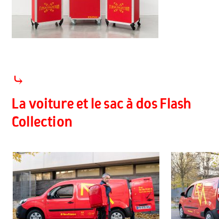
⤷
La voiture et le sac à dos Flash
Collection