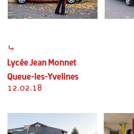
⤷
Lycée Jean Monnet
Queue-les-Yvelines
12.02.18