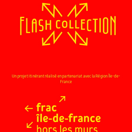
Un projet itinérant réalisé en partenariat avec la Région Île-de-
France