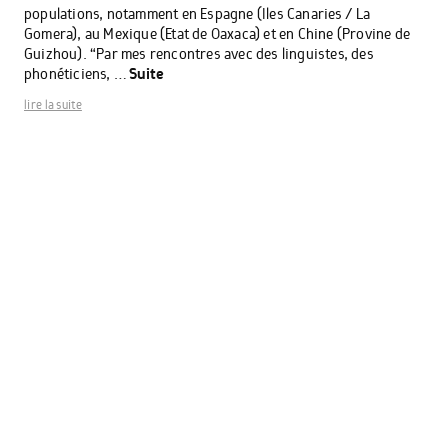
populations, notamment en Espagne (Iles Canaries / La
Gomera), au Mexique (Etat de Oaxaca) et en Chine (Provine de
Guizhou). “Par mes rencontres avec des linguistes, des
phonéticiens, …
Suite
lire la suite