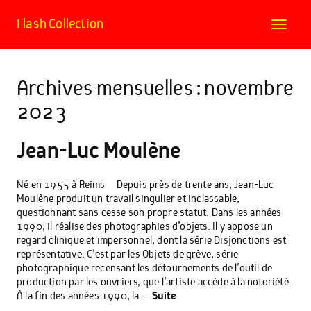
Flash Collection
Toggle
navigat
Archives mensuelles : novembre
2023
Jean-Luc Moulène
Né en 1955 à Reims Depuis près de trente ans, Jean-Luc
Moulène produit un travail singulier et inclassable,
questionnant sans cesse son propre statut. Dans les années
1990, il réalise des photographies d’objets. Il y appose un
regard clinique et impersonnel, dont la série Disjonctions est
représentative. C’est par les Objets de grève, série
photographique recensant les détournements de l’outil de
production par les ouvriers, que l’artiste accède à la notoriété.
À la fin des années 1990, la …
Suite