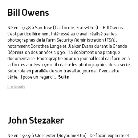
Bill Owens
Né en 1938 à San Jose (Californie, Etats-Unis) Bill Owens
s’est particulièrement intéressé au travail réalisé par les
photographes de la Farm Security Administration (FSA),
notamment Dorothea Lange et Walker Evans durant la Grande
Dépression des années 1930. Il a également une pratique
documentaire. Photographe pour un journal local californien à
la fin des années 1960, il réalise les photographies de sa série
Suburbia en parallèle de son travail au journal. Avec cette
série, il pose un regard …
Suite
lire la suite
John Stezaker
Né en 1949 à Worcester (Royaume-Uni) De façon explicite et