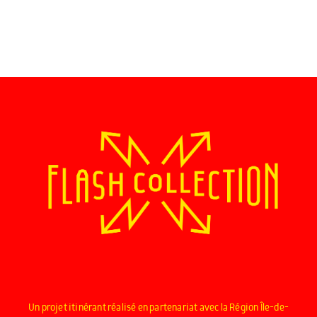
Un projet itinérant réalisé en partenariat avec la Région Île-de-