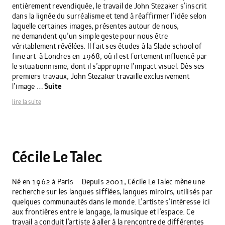
entièrement revendiquée, le travail de John Stezaker s’inscrit
dans la lignée du surréalisme et tend à réaffirmer l’idée selon
laquelle certaines images, présentes autour de nous,
ne demandent qu’un simple geste pour nous être
véritablement révélées. Il fait ses études à la Slade school of
fine art à Londres en 1968, où il est fortement influencé par
le situationnisme, dont il s’approprie l’impact visuel. Dès ses
premiers travaux, John Stezaker travaille exclusivement
l’image …
Suite
lire la suite
Cécile Le Talec
Né en 1962 à Paris Depuis 2001, Cécile Le Talec mène une
recherche sur les langues sifflées, langues miroirs, utilisés par
quelques communautés dans le monde. L’artiste s’intéresse ici
aux frontières entre le langage, la musique et l’espace. Ce
travail a conduit l’artiste à aller à la rencontre de différentes