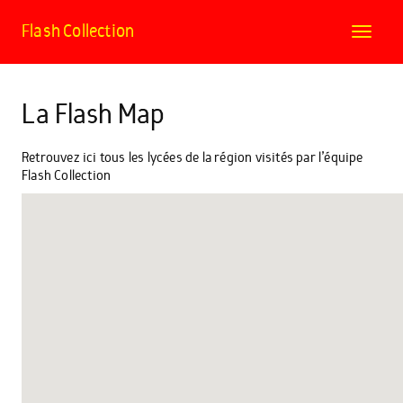
Flash Collection
Toggle
navigat
La Flash Map
Retrouvez ici tous les lycées de la région visités par l’équipe
Flash Collection