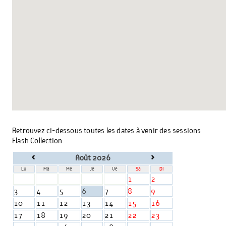
Retrouvez ci-dessous toutes les dates à venir des sessions
Flash Collection
<
>
Août 2026
Lu
Ma
Me
Je
Ve
Sa
Di
1
2
3
4
5
6
7
8
9
10
11
12
13
14
15
16
17
18
19
20
21
22
23