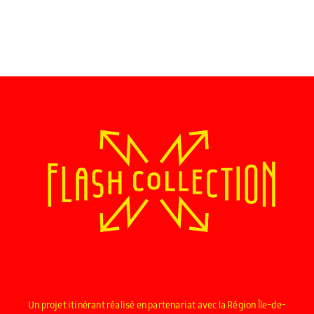
Un projet itinérant réalisé en partenariat avec la Région Île-de-