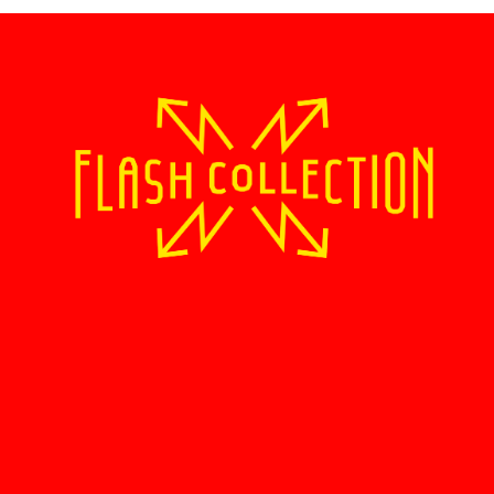
Un projet itinérant réalisé en partenariat avec la Région Île-de-
France