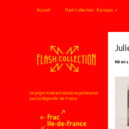
Accueil
Flash Collection : À propos
Jul
Né en 1
Un projet itinérant réalisé en partenariat
avec la Région Île-de-France