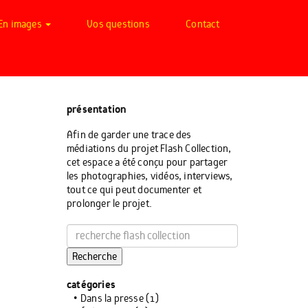
En images
Vos questions
Contact
présentation
Afin de garder une trace des
médiations du projet Flash Collection,
cet espace a été conçu pour partager
les photographies, vidéos, interviews,
tout ce qui peut documenter et
prolonger le projet.
Recherche
catégories
Dans la presse
(1)