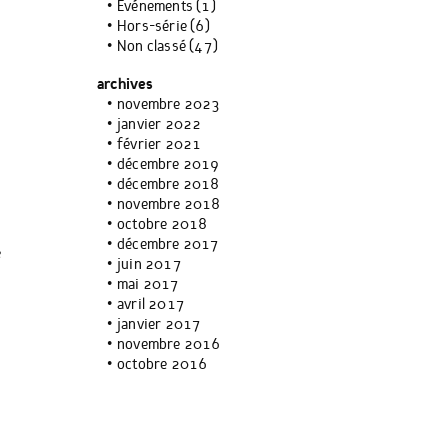
Événements
(1)
Hors-série
(6)
Non classé
(47)
archives
novembre 2023
0
janvier 2022
février 2021
décembre 2019
décembre 2018
novembre 2018
octobre 2018
décembre 2017
e
juin 2017
mai 2017
avril 2017
janvier 2017
novembre 2016
octobre 2016