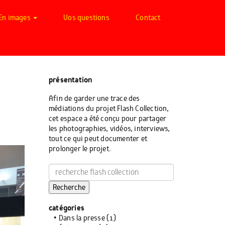
En images
Vos questions
Contact
présentation
Afin de garder une trace des
médiations du projet Flash Collection,
cet espace a été conçu pour partager
les photographies, vidéos, interviews,
tout ce qui peut documenter et
prolonger le projet.
Recherche
catégories
Dans la presse
(1)