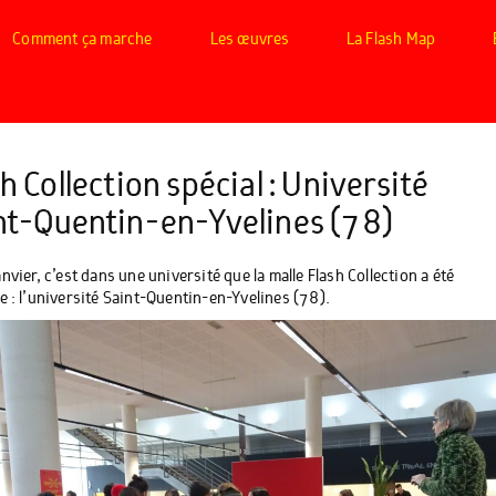
Comment ça marche
Les œuvres
La Flash Map
h Collection spécial : Université
nt-Quentin-en-Yvelines (78)
nvier, c’est dans une université que la malle Flash Collection a été
e : l’université Saint-Quentin-en-Yvelines (78).