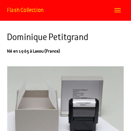
Flash Collection
Toggle
navigat
Dominique Petitgrand
Né en 1965 à Laxou (France)