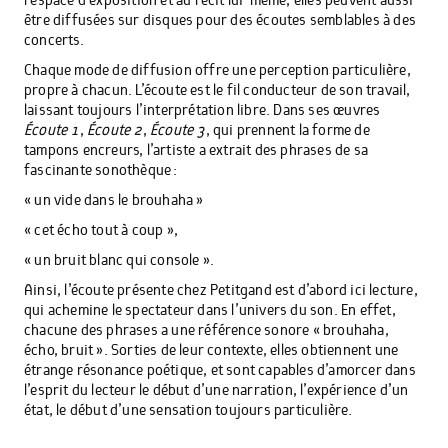
être diffusées sur disques pour des écoutes semblables à des
concerts.
Chaque mode de diffusion offre une perception particulière,
propre à chacun. L’écoute est le fil conducteur de son travail,
laissant toujours l’interprétation libre. Dans ses œuvres
Écoute 1
,
Écoute 2
,
Écoute 3
, qui prennent la forme de
tampons encreurs, l’artiste a extrait des phrases de sa
fascinante sonothèque :
« un vide dans le brouhaha »
« cet écho tout à coup »,
« un bruit blanc qui
console ».
Ainsi, l’écoute présente chez Petitgand est d’abord ici lecture,
qui achemine le spectateur dans l’univers du son. En effet,
chacune des phrases a une référence sonore « brouhaha,
écho, bruit ». Sorties de leur contexte, elles obtiennent une
étrange résonance poétique, et sont capables d’amorcer dans
l’esprit du lecteur le début d’une narration, l’expérience d’un
état, le début d’une sensation toujours particulière.