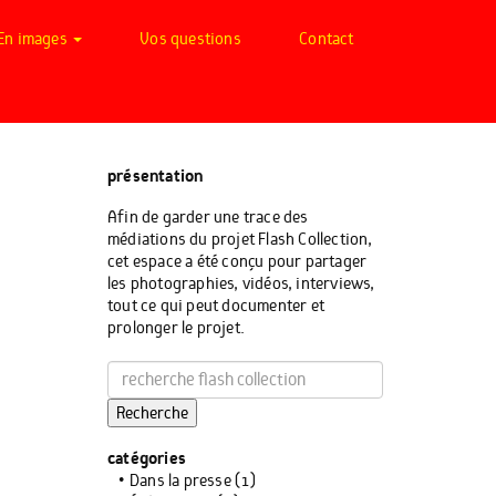
En images
Vos questions
Contact
présentation
Afin de garder une trace des
médiations du projet Flash Collection,
cet espace a été conçu pour partager
les photographies, vidéos, interviews,
tout ce qui peut documenter et
prolonger le projet.
Recherche
catégories
Dans la presse
(1)