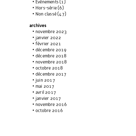
Événements
(1)
Hors-série
(6)
Non classé
(47)
archives
novembre 2023
janvier 2022
février 2021
décembre 2019
décembre 2018
novembre 2018
octobre 2018
décembre 2017
juin 2017
mai 2017
avril 2017
e
janvier 2017
novembre 2016
octobre 2016