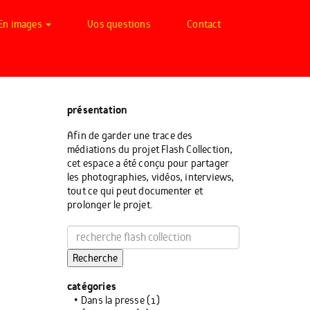
En images
Vos questions
Contact
présentation
Afin de garder une trace des
médiations du projet Flash Collection,
cet espace a été conçu pour partager
les photographies, vidéos, interviews,
tout ce qui peut documenter et
prolonger le projet.
Recherche
catégories
Dans la presse
(1)