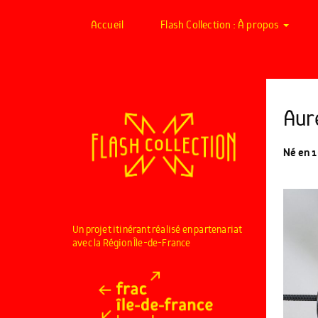
Accueil
Flash Collection : À propos
Aur
Né en 1
Un projet itinérant réalisé en partenariat
avec la Région Île-de-France